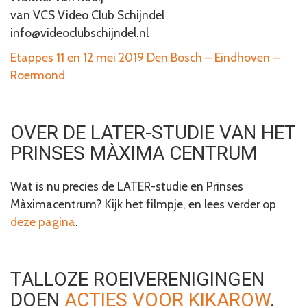
van VCS Video Club Schijndel
info@videoclubschijndel.nl
Etappes 11 en 12 mei 2019 Den Bosch – Eindhoven –
Roermond
OVER DE LATER-STUDIE VAN HET
PRINSES MÀXIMA CENTRUM
Wat is nu precies de LATER-studie en Prinses
Màximacentrum? Kijk het filmpje, en lees verder op
deze pagina
.
TALLOZE ROEIVERENIGINGEN
DOEN
ACTIES VOOR KIKAROW
.