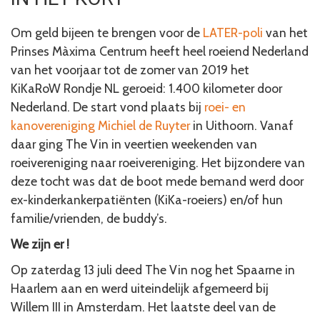
Om geld bijeen te brengen voor de
LATER-poli
van het
Prinses Màxima Centrum heeft heel roeiend Nederland
van het voorjaar tot de zomer van 2019 het
KiKaRoW Rondje NL geroeid: 1.400 kilometer door
Nederland. De start vond plaats bij
roei- en
kanovereniging Michiel de Ruyter
in Uithoorn. Vanaf
daar ging The Vin in veertien weekenden van
roeivereniging naar roeivereniging. Het bijzondere van
deze tocht was dat de boot mede bemand werd door
ex-kinderkankerpatiënten (KiKa-roeiers) en/of hun
familie/vrienden, de buddy’s.
We zijn er !
Op zaterdag 13 juli deed The Vin nog het Spaarne in
Haarlem aan en werd uiteindelijk afgemeerd bij
Willem III in Amsterdam. Het laatste deel van de