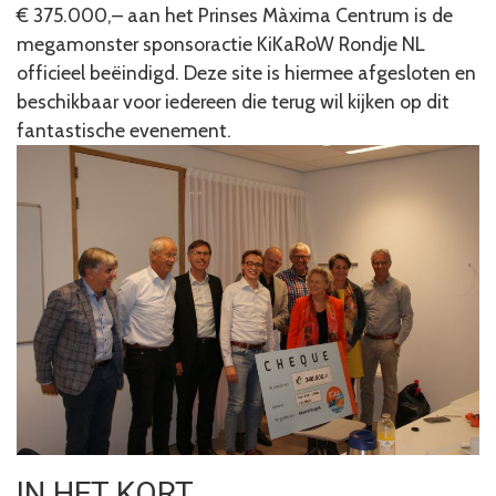
€ 375.000,– aan het Prinses Màxima Centrum is de
megamonster sponsoractie KiKaRoW Rondje NL
officieel beëindigd. Deze site is hiermee afgesloten en
beschikbaar voor iedereen die terug wil kijken op dit
fantastische evenement.
IN HET KORT