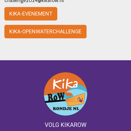
challenge2024@kikarow.nl
KIKA-EVENEMENT
KIKA-OPENWATERCHALLENGE
VOLG KIKAROW