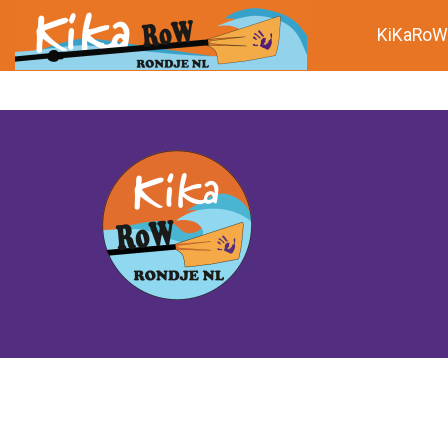
KiKaRoW