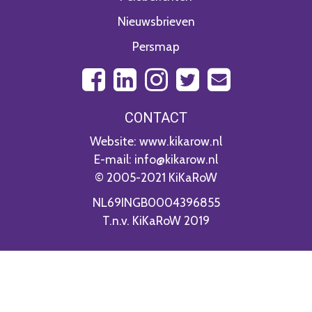
Nieuwsbrieven
Persmap
CONTACT
Website: www.kikarow.nl
E-mail: info@kikarow.nl
© 2005-2021 KiKaRoW
NL69INGB0004396855
T.n.v. KiKaRoW 2019