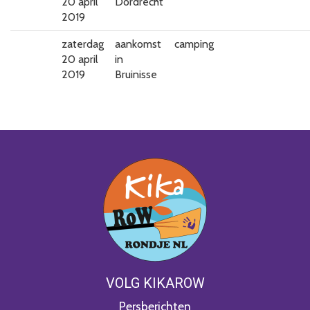
20 april
Dordrecht
2019
zaterdag
aankomst
camping
20 april
in
2019
Bruinisse
VOLG KIKAROW
Persberichten