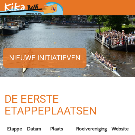
NIEUWE INITIATIEVEN
DE EERSTE
ETAPPEPLAATSEN
Etappe
Datum
Plaats
Roeivereniging
Website