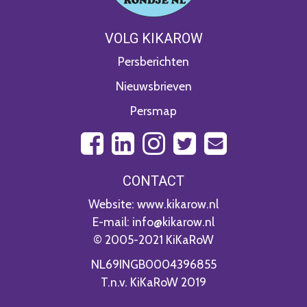
VOLG KIKAROW
Persberichten
Nieuwsbrieven
Persmap
CONTACT
Website: www.kikarow.nl
E-mail: info@kikarow.nl
© 2005-2021 KiKaRoW
NL69INGB0004396855
T.n.v. KiKaRoW 2019