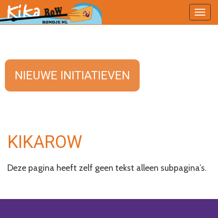
Togg
navig
NIEUWE INITIATIEVEN
KIKAROW
Deze pagina heeft zelf geen tekst alleen subpagina’s.