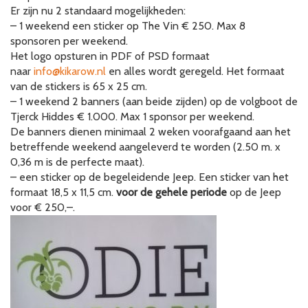
Er zijn nu 2 standaard mogelijkheden:
– 1 weekend een sticker op The Vin € 250. Max 8
sponsoren per weekend.
Het logo opsturen in PDF of PSD formaat
naar
info@kikarow.nl
en alles wordt geregeld. Het formaat
van de stickers is 65 x 25 cm.
– 1 weekend 2 banners (aan beide zijden) op de volgboot de
Tjerck Hiddes € 1.000. Max 1 sponsor per weekend.
De banners dienen minimaal 2 weken voorafgaand aan het
betreffende weekend aangeleverd te worden (2.50 m. x
0,36 m is de perfecte maat).
– een sticker op de begeleidende Jeep. Een sticker van het
formaat 18,5 x 11,5 cm.
voor de gehele periode
op de Jeep
voor € 250,–.