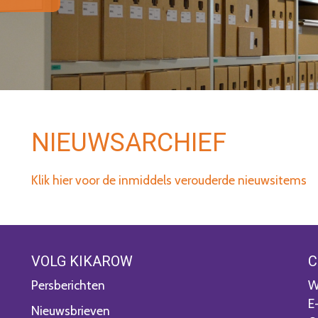
NIEUWSARCHIEF
Klik hier voor de inmiddels verouderde nieuwsitems
VOLG KIKAROW
C
Persberichten
W
E
Nieuwsbrieven