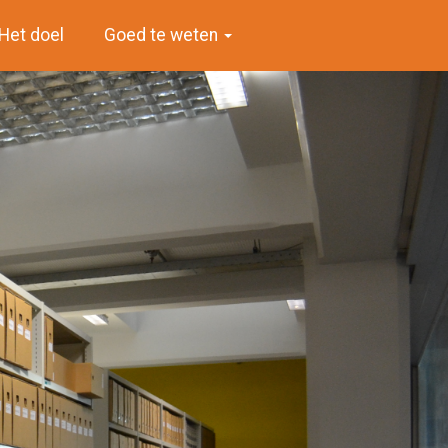
Het doel
Goed te weten