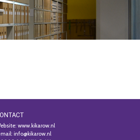
ONTACT
ebsite: www.kikarow.nl
-mail: info@kikarow.nl