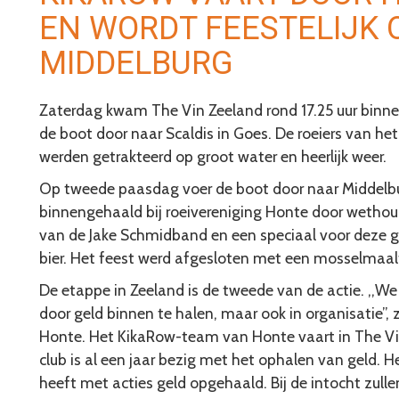
EN WORDT FEESTELIJK 
MIDDELBURG
Zaterdag kwam The Vin Zeeland rond 17.25 uur binnen
de boot door naar Scaldis in Goes. De roeiers van het
werden getrakteerd op groot water en heerlijk weer.
Op tweede paasdag voer de boot door naar Middelburg
binnengehaald bij roeivereniging Honte door wetho
van de Jake Schmidband en een speciaal voor deze
bier. Het feest werd afgesloten met een mosselmaal
De etappe in Zeeland is de tweede van de actie. ,,
door geld binnen te halen, maar ook in organisatie”, z
Honte. Het KikaRow-team van Honte vaart in The Vi
club is al een jaar bezig met het ophalen van geld. 
heeft met acties geld opgehaald. Bij de intocht zull