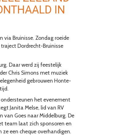
ONTHAALD IN
 via Bruinisse. Zondag roeide
 traject Dordrecht-Bruinisse
. Daar werd zij feestelijk
uder Chris Simons met muziek
 gelegenheid gebrouwen Honte-
tijd.
We ondersteunen het evenement
egt Janita Melse, lid van RV
n van Goes naar Middelburg. De
Het team laat zich sponsoren en
en ze een cheque overhandigen.