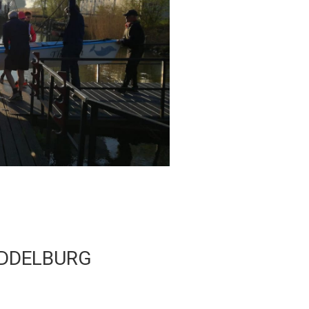
IDDELBURG