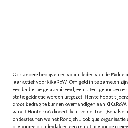
Ook andere bedrijven en vooral leden van de Middel
jaar actief voor KiKaRoW. Om geld in te zamelen zijn
een barbecue georganiseerd, een loterij gehouden en
statiegeldactie worden uitgezet. Honte hoopt tijden
groot bedrag te kunnen overhandigen aan KiKaRoW. J
vanuit Honte coördineert, licht verder toe: ,,Behalve 
ondersteunen we het RondjeNL ook qua organisatie en
bijvoorbeeld onderdak en een maaltijd voor de roeiers