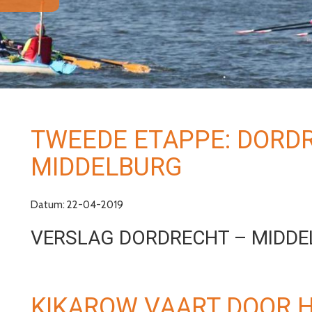
TWEEDE ETAPPE: DORD
MIDDELBURG
Datum: 22-04-2019
VERSLAG DORDRECHT – MIDD
KIKAROW VAART DOOR 