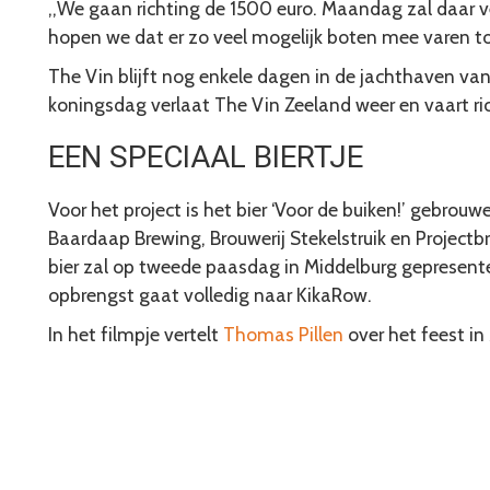
,,We gaan richting de 1500 euro. Maandag zal daar v
hopen we dat er zo veel mogelijk boten mee varen t
The Vin blijft nog enkele dagen in de jachthaven va
koningsdag verlaat The Vin Zeeland weer en vaart r
EEN SPECIAAL BIERTJE
Voor het project is het bier ‘Voor de buiken!’ gebrou
Baardaap Brewing, Brouwerij Stekelstruik en Project
bier zal op tweede paasdag in Middelburg gepresent
opbrengst gaat volledig naar KikaRow.
In het filmpje vertelt
Thomas Pillen
over het feest in