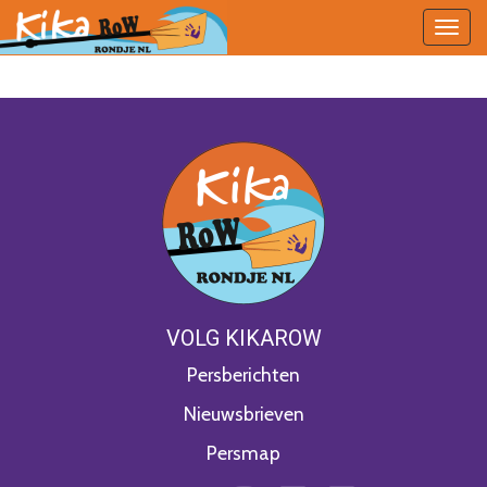
Togg
navig
VOLG KIKAROW
Persberichten
Nieuwsbrieven
Persmap