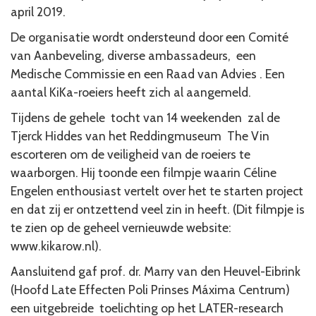
april 2019.
De organisatie wordt ondersteund door een Comité
van Aanbeveling, diverse ambassadeurs, een
Medische Commissie en een Raad van Advies . Een
aantal KiKa-roeiers heeft zich al aangemeld.
Tijdens de gehele tocht van 14 weekenden zal de
Tjerck Hiddes van het Reddingmuseum The Vin
escorteren om de veiligheid van de roeiers te
waarborgen. Hij toonde een filmpje waarin Céline
Engelen enthousiast vertelt over het te starten project
en dat zij er ontzettend veel zin in heeft. (Dit filmpje is
te zien op de geheel vernieuwde website:
www.kikarow.nl
).
Aansluitend gaf prof. dr. Marry van den Heuvel-Eibrink
(Hoofd Late Effecten Poli Prinses Máxima Centrum)
een uitgebreide toelichting op het LATER-research