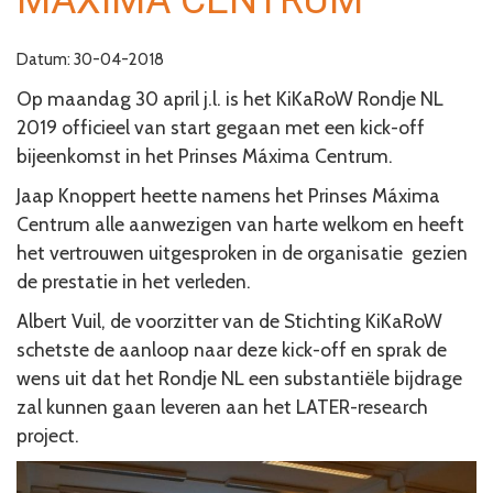
MÁXIMA CENTRUM
Datum: 30-04-2018
Op maandag 30 april j.l. is het KiKaRoW Rondje NL
2019 officieel van start gegaan met een kick-off
bijeenkomst in het Prinses Máxima Centrum.
Jaap Knoppert heette namens het Prinses Máxima
Centrum alle aanwezigen van harte welkom en heeft
het vertrouwen uitgesproken in de organisatie gezien
de prestatie in het verleden.
Albert Vuil, de voorzitter van de Stichting KiKaRoW
schetste de aanloop naar deze kick-off en sprak de
wens uit dat het Rondje NL een substantiële bijdrage
zal kunnen gaan leveren aan het LATER-research
project.