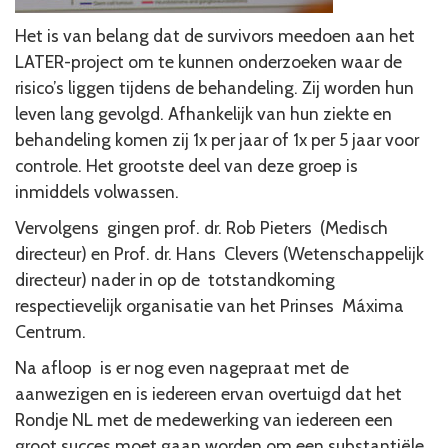
Het is van belang dat de survivors meedoen aan het
LATER-project om te kunnen onderzoeken waar de
risico’s liggen tijdens de behandeling. Zij worden hun
leven lang gevolgd. Afhankelijk van hun ziekte en
behandeling komen zij 1x per jaar of 1x per 5 jaar voor
controle. Het grootste deel van deze groep is
inmiddels volwassen.
Vervolgens gingen prof. dr. Rob Pieters (Medisch
directeur) en Prof. dr. Hans Clevers (Wetenschappelijk
directeur) nader in op de totstandkoming
respectievelijk organisatie van het Prinses Máxima
Centrum.
Na afloop is er nog even nagepraat met de
aanwezigen en is iedereen ervan overtuigd dat het
Rondje NL met de medewerking van iedereen een
groot succes moet gaan worden om een substantiële